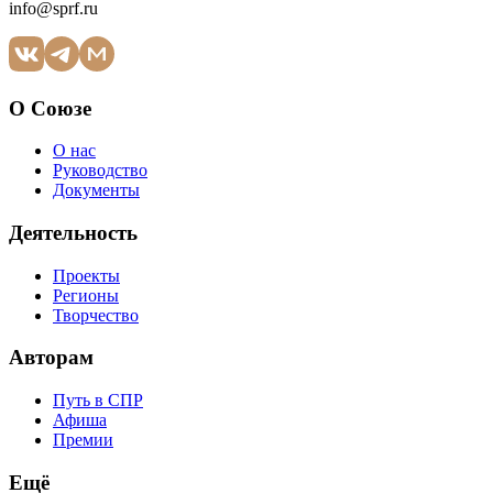
info@sprf.ru
О Союзе
О нас
Руководство
Документы
Деятельность
Проекты
Регионы
Творчество
Авторам
Путь в СПР
Афиша
Премии
Ещё