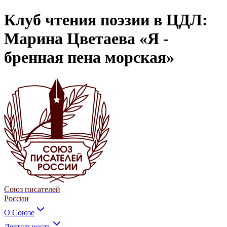
Клуб чтения поэзии в ЦДЛ:
Марина Цветаева «Я -
бренная пена морская»
Союз писателей
России
О Союзе
Деятельность