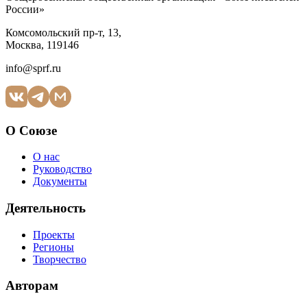
России»
Комсомольский пр-т, 13,
Москва, 119146
info@sprf.ru
О Союзе
О нас
Руководство
Документы
Деятельность
Проекты
Регионы
Творчество
Авторам