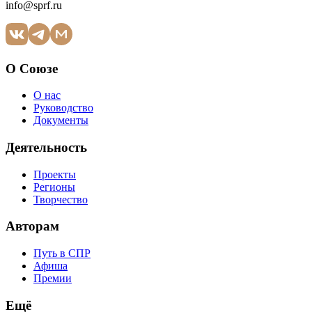
info@sprf.ru
О Союзе
О нас
Руководство
Документы
Деятельность
Проекты
Регионы
Творчество
Авторам
Путь в СПР
Афиша
Премии
Ещё