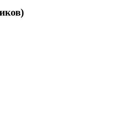
иков)