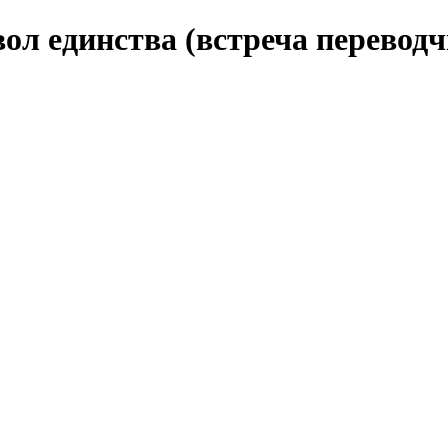
ол единства (встреча переводч