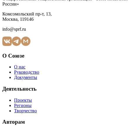
России»
Комсомольский пр-т, 13,
Москва, 119146
info@sprf.ru
О Союзе
О нас
Руководство
Документы
Деятельность
Проекты
Регионы
Творчество
Авторам