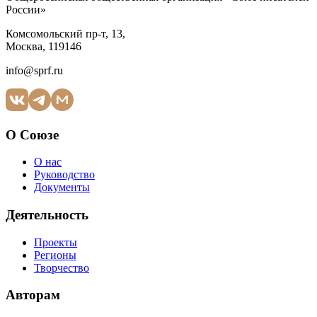
России»
Комсомольский пр-т, 13,
Москва, 119146
info@sprf.ru
О Союзе
О нас
Руководство
Документы
Деятельность
Проекты
Регионы
Творчество
Авторам