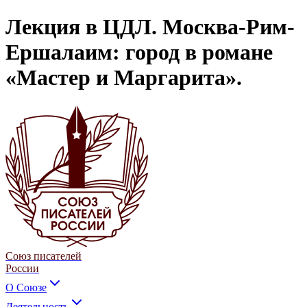
Лекция в ЦДЛ. Москва-Рим-
Ершалаим: город в романе
«Мастер и Маргарита».
Союз писателей
России
О Союзе
Деятельность