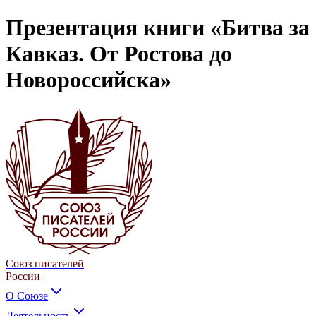
Презентация книги «Битва за
Кавказ. От Ростова до
Новороссийска»
Союз писателей
России
О Союзе
Деятельность