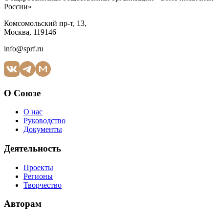
России»
Комсомольский пр-т, 13,
Москва, 119146
info@sprf.ru
О Союзе
О нас
Руководство
Документы
Деятельность
Проекты
Регионы
Творчество
Авторам