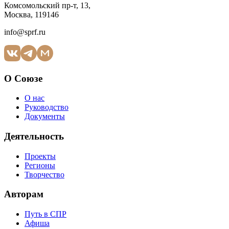
Комсомольский пр-т, 13,
Москва, 119146
info@sprf.ru
О Союзе
О нас
Руководство
Документы
Деятельность
Проекты
Регионы
Творчество
Авторам
Путь в СПР
Афиша