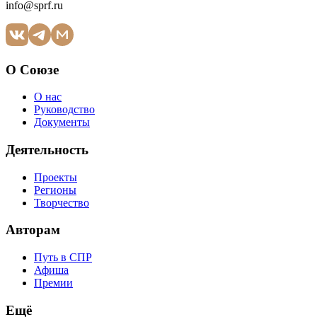
info@sprf.ru
О Союзе
О нас
Руководство
Документы
Деятельность
Проекты
Регионы
Творчество
Авторам
Путь в СПР
Афиша
Премии
Ещё