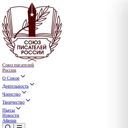
Союз писателей
России
О Союзе
Деятельность
Членство
Творчество
Пьесы
Новости
Афиша