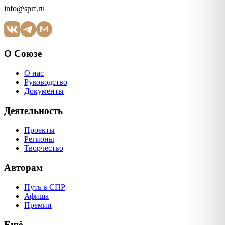
info@sprf.ru
О Союзе
О нас
Руководство
Документы
Деятельность
Проекты
Регионы
Творчество
Авторам
Путь в СПР
Афиша
Премии
Ещё