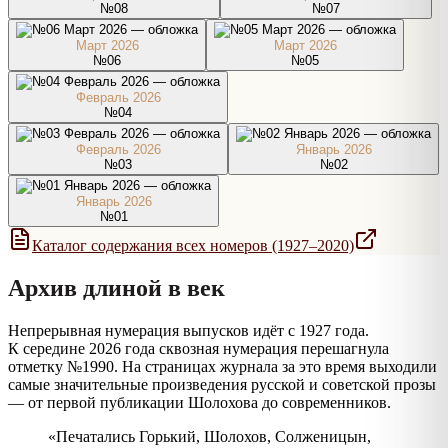
№08
№07
Март
2026
Март
2026
№06
№05
Февраль
2026
№04
Февраль
2026
Январь
2026
№03
№02
Январь
2026
№01
Каталог содержания всех номеров (1927–2020)
Архив длиной в век
Непрерывная нумерация выпусков идёт с 1927 года.
К середине 2026 года сквозная нумерация перешагнула
отметку №1990. На страницах журнала за это время выходили
самые значительные произведения русской и советской прозы
— от первой публикации Шолохова до современников.
«Печатались Горький, Шолохов, Солженицын,