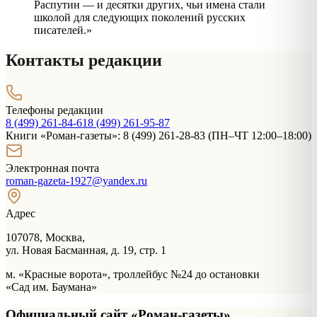
Распутин — и десятки других, чьи имена стали
школой для следующих поколений русских
писателей.»
Контакты редакции
Телефоны редакции
8 (499) 261-84-61
8 (499) 261-95-87
Книги «Роман-газеты»: 8 (499) 261-28-83 (ПН–ЧТ 12:00–18:00)
Электронная почта
roman-gazeta-1927@yandex.ru
Адрес
107078, Москва,
ул. Новая Басманная, д. 19, стр. 1
м. «Красные ворота», троллейбус №24 до остановки
«Сад им. Баумана»
Официальный сайт «Роман-газеты»