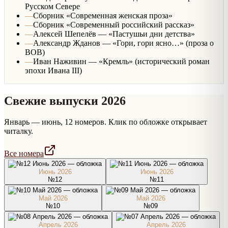
Русском Севере
—
Сборник «Современная женская проза»
—
Сборник «Современный российский рассказ»
—
Алексей Шепелёв — «Пастушьи дни детства»
—
Александр Жданов — «Гори, гори ясно…» (проза о
ВОВ)
—
Иван Наживин — «Кремль» (исторический роман
эпохи Ивана III)
Свежие выпуски 2026
Январь — июнь, 12 номеров. Клик по обложке открывает
читалку.
Все номера
Июнь
2026
Июнь
2026
№12
№11
Май
2026
Май
2026
№10
№09
Апрель
2026
Апрель
2026