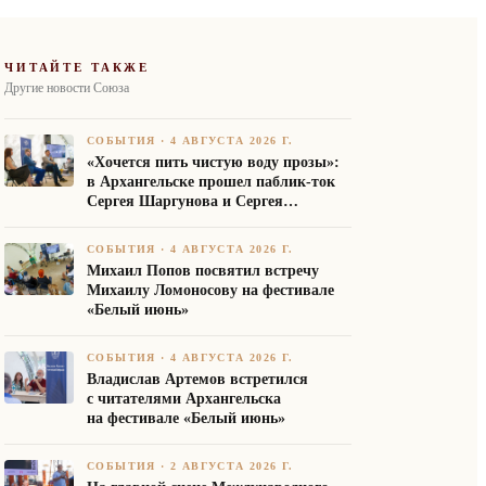
ЧИТАЙТЕ ТАКЖЕ
Другие новости Союза
СОБЫТИЯ
·
4 АВГУСТА 2026 Г.
«Хочется пить чистую воду прозы»:
в Архангельске прошел паблик-ток
Сергея Шаргунова и Сергея
Белякова
СОБЫТИЯ
·
4 АВГУСТА 2026 Г.
Михаил Попов посвятил встречу
Михаилу Ломоносову на фестивале
«Белый июнь»
СОБЫТИЯ
·
4 АВГУСТА 2026 Г.
Владислав Артемов встретился
с читателями Архангельска
на фестивале «Белый июнь»
СОБЫТИЯ
·
2 АВГУСТА 2026 Г.