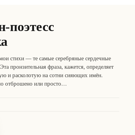
н-поэтесс
ка
е мои стихи — те самые серебряные сердечные
Эта пронзительная фраза, кажется, определяет
кую и расколотую на сотни сияющих имён.
ьно отброшено или просто…