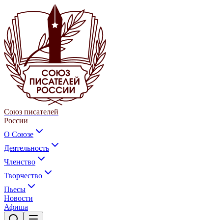
Союз писателей
России
О Союзе
Деятельность
Членство
Творчество
Пьесы
Новости
Афиша