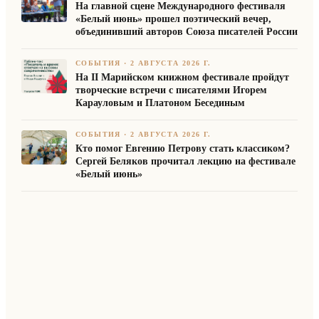
На главной сцене Международного фестиваля
«Белый июнь» прошел поэтический вечер,
объединивший авторов Союза писателей России
СОБЫТИЯ
·
2 АВГУСТА 2026 Г.
На II Марийском книжном фестивале пройдут
творческие встречи с писателями Игорем
Карауловым и Платоном Бесединым
СОБЫТИЯ
·
2 АВГУСТА 2026 Г.
Кто помог Евгению Петрову стать классиком?
Сергей Беляков прочитал лекцию на фестивале
«Белый июнь»