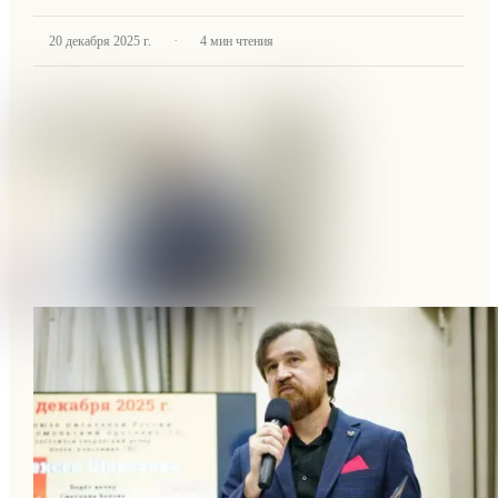
·
20 декабря 2025 г.
4
мин чтения