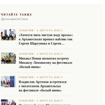
ЧИТАЙТЕ ТАКЖЕ
Другие новости Союза
СОБЫТИЯ
·
4 АВГУСТА 2026 Г.
«Хочется пить чистую воду прозы»:
в Архангельске прошел паблик-ток
Сергея Шаргунова и Сергея
Белякова
СОБЫТИЯ
·
4 АВГУСТА 2026 Г.
Михаил Попов посвятил встречу
Михаилу Ломоносову на фестивале
«Белый июнь»
СОБЫТИЯ
·
4 АВГУСТА 2026 Г.
Владислав Артемов встретился
с читателями Архангельска
на фестивале «Белый июнь»
СОБЫТИЯ
·
2 АВГУСТА 2026 Г.