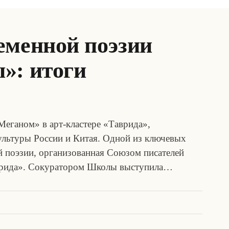
еменной поэзии
»: итоги
еганом» в арт-кластере «Таврида»,
ультуры России и Китая. Одной из ключевых
 поэзии, организованная Союзом писателей
аврида». Сокуратором Школы выступила…