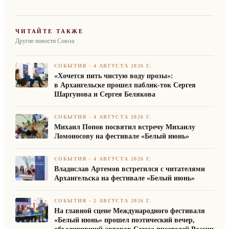
ЧИТАЙТЕ ТАКЖЕ
Другие новости Союза
СОБЫТИЯ
·
4 АВГУСТА 2026 Г.
«Хочется пить чистую воду прозы»:
в Архангельске прошел паблик-ток Сергея
Шаргунова и Сергея Белякова
СОБЫТИЯ
·
4 АВГУСТА 2026 Г.
Михаил Попов посвятил встречу Михаилу
Ломоносову на фестивале «Белый июнь»
СОБЫТИЯ
·
4 АВГУСТА 2026 Г.
Владислав Артемов встретился с читателями
Архангельска на фестивале «Белый июнь»
СОБЫТИЯ
·
2 АВГУСТА 2026 Г.
На главной сцене Международного фестиваля
«Белый июнь» прошел поэтический вечер,