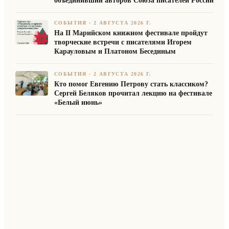
объединивший авторов Союза писателей России
СОБЫТИЯ
·
2 АВГУСТА 2026 Г.
На II Марийском книжном фестивале пройдут
творческие встречи с писателями Игорем
Карауловым и Платоном Бесединым
СОБЫТИЯ
·
2 АВГУСТА 2026 Г.
Кто помог Евгению Петрову стать классиком?
Сергей Беляков прочитал лекцию на фестивале
«Белый июнь»