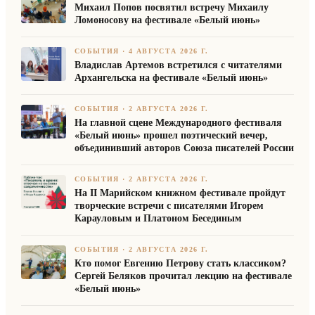
Михаил Попов посвятил встречу Михаилу
Ломоносову на фестивале «Белый июнь»
СОБЫТИЯ
·
4 АВГУСТА 2026 Г.
Владислав Артемов встретился с читателями
Архангельска на фестивале «Белый июнь»
СОБЫТИЯ
·
2 АВГУСТА 2026 Г.
На главной сцене Международного фестиваля
«Белый июнь» прошел поэтический вечер,
объединивший авторов Союза писателей России
СОБЫТИЯ
·
2 АВГУСТА 2026 Г.
На II Марийском книжном фестивале пройдут
творческие встречи с писателями Игорем
Карауловым и Платоном Бесединым
СОБЫТИЯ
·
2 АВГУСТА 2026 Г.
Кто помог Евгению Петрову стать классиком?
Сергей Беляков прочитал лекцию на фестивале
«Белый июнь»