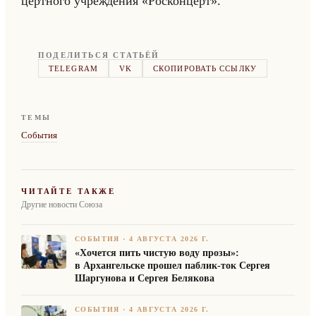
церт­но­го учре­жде­ния «Росконцерт».
ПОДЕЛИТЬСЯ СТАТЬЁЙ
TELEGRAM
VK
СКОПИРОВАТЬ ССЫЛКУ
ТЕМЫ
События
ЧИТАЙТЕ ТАКЖЕ
Другие новости Союза
СОБЫТИЯ
·
4 АВГУСТА 2026 Г.
«Хочется пить чистую воду прозы»:
в Архангельске прошел паблик-ток Сергея
Шаргунова и Сергея Белякова
СОБЫТИЯ
·
4 АВГУСТА 2026 Г.