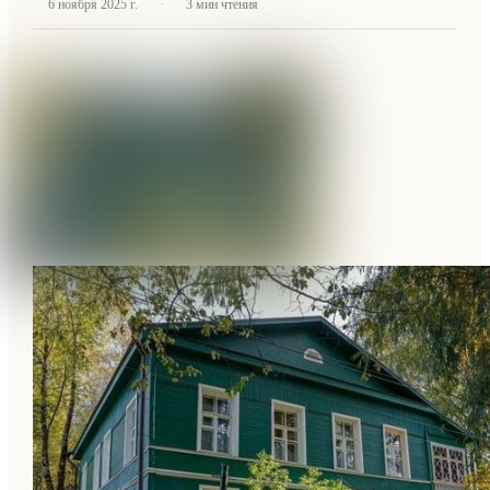
·
6 ноября 2025 г.
3
мин чтения