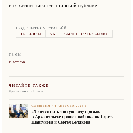
вок жизни пи­са­те­ля ши­ро­кой пуб­ли­ке.
ПОДЕЛИТЬСЯ СТАТЬЁЙ
TELEGRAM
VK
СКОПИРОВАТЬ ССЫЛКУ
ТЕМЫ
Выставка
ЧИТАЙТЕ ТАКЖЕ
Другие новости Союза
СОБЫТИЯ
·
4 АВГУСТА 2026 Г.
«Хочется пить чистую воду прозы»:
в Архангельске прошел паблик-ток Сергея
Шаргунова и Сергея Белякова