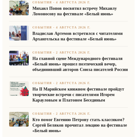
СОБЫТИЯ
·
4 АВГУСТА 2026 Г.
Михаил Попов посвятил встречу Михаилу
Ломоносову на фестивале «Белый июнь»
СОБЫТИЯ
·
4 АВГУСТА 2026 Г.
Владислав Артемов встретился с читателями
Архангельска на фестивале «Белый июнь»
СОБЫТИЯ
·
2 АВГУСТА 2026 Г.
На главной сцене Международного фестиваля
«Белый июнь» прошел поэтический вечер,
объединивший авторов Союза писателей России
СОБЫТИЯ
·
2 АВГУСТА 2026 Г.
На II Марийском книжном фестивале пройдут
творческие встречи с писателями Игорем
Карауловым и Платоном Бесединым
СОБЫТИЯ
·
2 АВГУСТА 2026 Г.
Кто помог Евгению Петрову стать классиком?
Сергей Беляков прочитал лекцию на фестивале
«Белый июнь»