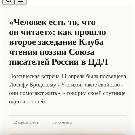
«Человек есть то, что
он читает»: как прошло
второе заседание Клуба
чтения поэзии Союза
писателей России в ЦДЛ
Поэтическая встреча 11 апреля была посвящена
Иосифу Бродскому «У стихов такое свойство -
они помогают жить», - говорил своей спутнице
один из гостей.
·
12 апреля 2026 г.
5
мин чтения