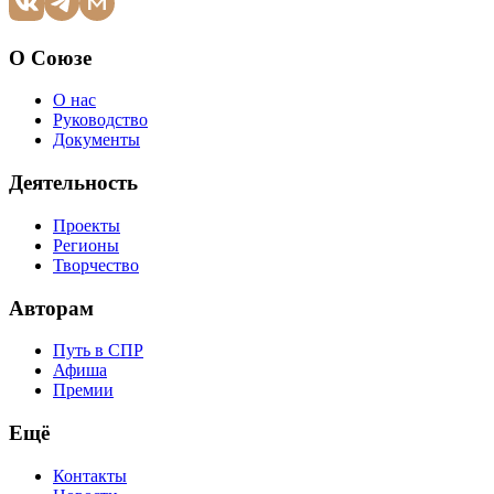
О Союзе
О нас
Руководство
Документы
Деятельность
Проекты
Регионы
Творчество
Авторам
Путь в СПР
Афиша
Премии
Ещё
Контакты