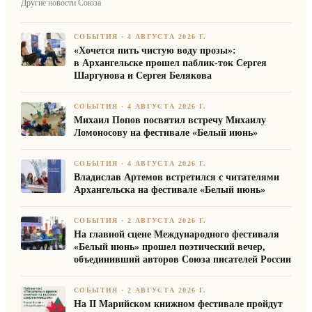
Другие новости Союза
СОБЫТИЯ
·
4 АВГУСТА 2026 Г.
«Хочется пить чистую воду прозы»:
в Архангельске прошел паблик-ток Сергея
Шаргунова и Сергея Белякова
СОБЫТИЯ
·
4 АВГУСТА 2026 Г.
Михаил Попов посвятил встречу Михаилу
Ломоносову на фестивале «Белый июнь»
СОБЫТИЯ
·
4 АВГУСТА 2026 Г.
Владислав Артемов встретился с читателями
Архангельска на фестивале «Белый июнь»
СОБЫТИЯ
·
2 АВГУСТА 2026 Г.
На главной сцене Международного фестиваля
«Белый июнь» прошел поэтический вечер,
объединивший авторов Союза писателей России
СОБЫТИЯ
·
2 АВГУСТА 2026 Г.
На II Марийском книжном фестивале пройдут