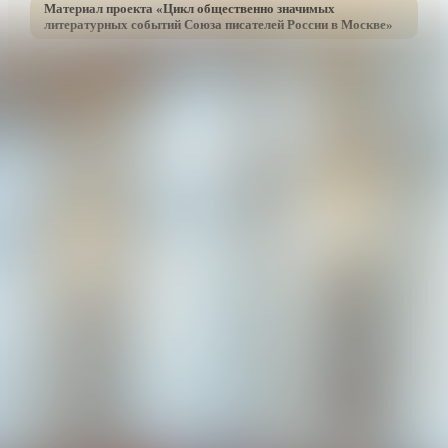
Материал проекта «
Цикл общественно значимых
литературных событий Союза писателей России в Москве
»