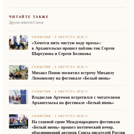
ЧИТАЙТЕ ТАКЖЕ
Другие новости Союза
СОБЫТИЯ
·
4 АВГУСТА 2026 Г.
«Хочется пить чистую воду прозы»:
в Архангельске прошел паблик-ток Сергея
Шаргунова и Сергея Белякова
СОБЫТИЯ
·
4 АВГУСТА 2026 Г.
Михаил Попов посвятил встречу Михаилу
Ломоносову на фестивале «Белый июнь»
СОБЫТИЯ
·
4 АВГУСТА 2026 Г.
Владислав Артемов встретился с читателями
Архангельска на фестивале «Белый июнь»
СОБЫТИЯ
·
2 АВГУСТА 2026 Г.
На главной сцене Международного фестиваля
«Белый июнь» прошел поэтический вечер,
объединивший авторов Союза писателей России