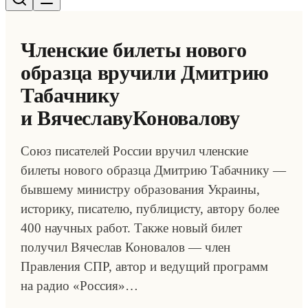
Членские билеты нового
образца вручили Дмитрию
Табачнику
и ВячеславуКоновалову
Союз писателей России вручил членские
билеты нового образца Дмитрию Табачнику —
бывшему министру образования Украины,
историку, писателю, публицисту, автору более
400 научных работ. Также новый билет
получил Вячеслав Коновалов — член
Правления СПР, автор и ведущий программ
на радио «Россия»…