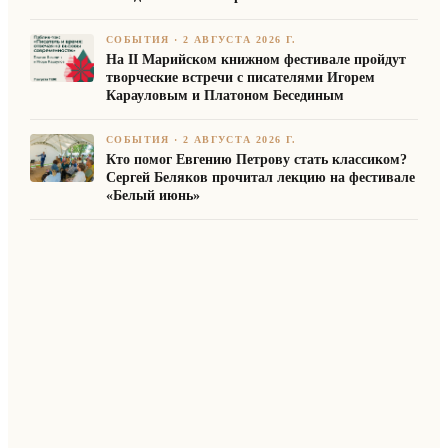
СОБЫТИЯ
·
2 АВГУСТА 2026 Г.
На II Марийском книжном фестивале пройдут
творческие встречи с писателями Игорем
Карауловым и Платоном Бесединым
СОБЫТИЯ
·
2 АВГУСТА 2026 Г.
Кто помог Евгению Петрову стать классиком?
Сергей Беляков прочитал лекцию на фестивале
«Белый июнь»