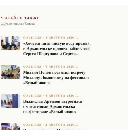
ЧИТАЙТЕ ТАКЖЕ
Другие новости Союза
СОБЫТИЯ
·
4 АВГУСТА 2026 Г.
«Хочется пить чистую воду прозы»:
в Архангельске прошел паблик-ток
Сергея Шаргунова и Сергея
Белякова
СОБЫТИЯ
·
4 АВГУСТА 2026 Г.
Михаил Попов посвятил встречу
Михаилу Ломоносову на фестивале
«Белый июнь»
СОБЫТИЯ
·
4 АВГУСТА 2026 Г.
Владислав Артемов встретился
с читателями Архангельска
на фестивале «Белый июнь»
СОБЫТИЯ
·
2 АВГУСТА 2026 Г.