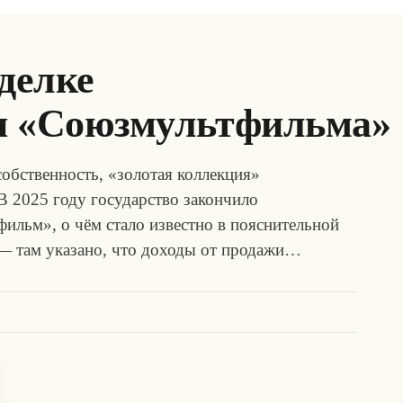
сделке
и «Союзмультфильма»
собственность, «золотая коллекция»
В 2025 году государство закончило
льм», о чём стало известно в пояснительной
 — там указано, что доходы от продажи…