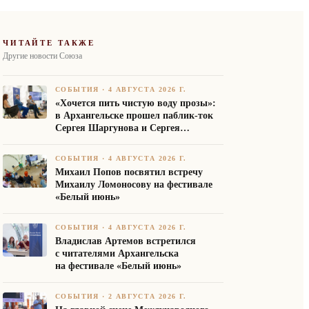
ЧИТАЙТЕ ТАКЖЕ
Другие новости Союза
СОБЫТИЯ
·
4 АВГУСТА 2026 Г.
«Хочется пить чистую воду прозы»:
в Архангельске прошел паблик-ток
Сергея Шаргунова и Сергея
Белякова
СОБЫТИЯ
·
4 АВГУСТА 2026 Г.
Михаил Попов посвятил встречу
Михаилу Ломоносову на фестивале
«Белый июнь»
СОБЫТИЯ
·
4 АВГУСТА 2026 Г.
Владислав Артемов встретился
с читателями Архангельска
на фестивале «Белый июнь»
СОБЫТИЯ
·
2 АВГУСТА 2026 Г.