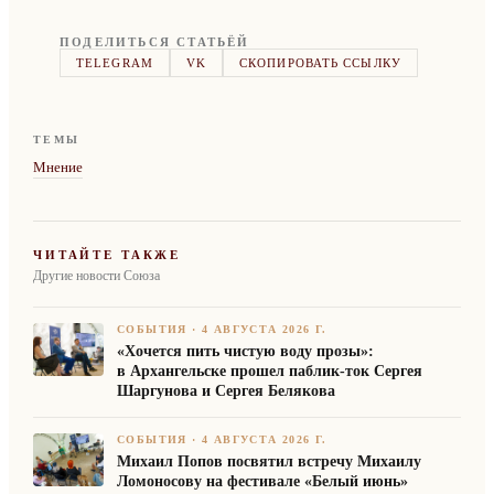
ПОДЕЛИТЬСЯ СТАТЬЁЙ
TELEGRAM
VK
СКОПИРОВАТЬ ССЫЛКУ
ТЕМЫ
Мнение
ЧИТАЙТЕ ТАКЖЕ
Другие новости Союза
СОБЫТИЯ
·
4 АВГУСТА 2026 Г.
«Хочется пить чистую воду прозы»:
в Архангельске прошел паблик-ток Сергея
Шаргунова и Сергея Белякова
СОБЫТИЯ
·
4 АВГУСТА 2026 Г.
Михаил Попов посвятил встречу Михаилу
Ломоносову на фестивале «Белый июнь»