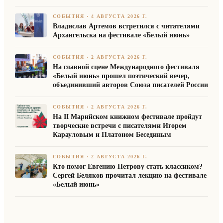
СОБЫТИЯ
·
4 АВГУСТА 2026 Г.
Владислав Артемов встретился с читателями
Архангельска на фестивале «Белый июнь»
СОБЫТИЯ
·
2 АВГУСТА 2026 Г.
На главной сцене Международного фестиваля
«Белый июнь» прошел поэтический вечер,
объединивший авторов Союза писателей России
СОБЫТИЯ
·
2 АВГУСТА 2026 Г.
На II Марийском книжном фестивале пройдут
творческие встречи с писателями Игорем
Карауловым и Платоном Бесединым
СОБЫТИЯ
·
2 АВГУСТА 2026 Г.
Кто помог Евгению Петрову стать классиком?
Сергей Беляков прочитал лекцию на фестивале
«Белый июнь»