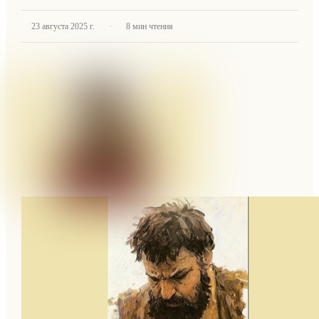
·
23 августа 2025 г.
8
мин чтения