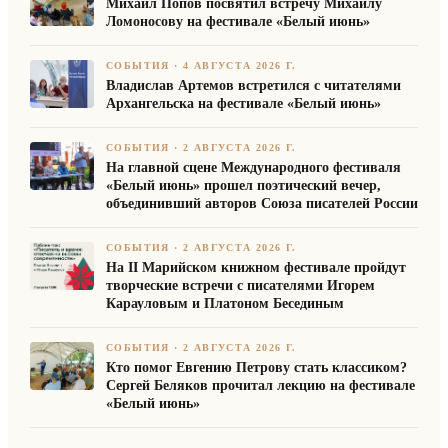
Михаил Попов посвятил встречу Михаилу
Ломоносову на фестивале «Белый июнь»
СОБЫТИЯ
·
4 АВГУСТА 2026 Г.
Владислав Артемов встретился с читателями
Архангельска на фестивале «Белый июнь»
СОБЫТИЯ
·
2 АВГУСТА 2026 Г.
На главной сцене Международного фестиваля
«Белый июнь» прошел поэтический вечер,
объединивший авторов Союза писателей России
СОБЫТИЯ
·
2 АВГУСТА 2026 Г.
На II Марийском книжном фестивале пройдут
творческие встречи с писателями Игорем
Карауловым и Платоном Бесединым
СОБЫТИЯ
·
2 АВГУСТА 2026 Г.
Кто помог Евгению Петрову стать классиком?
Сергей Беляков прочитал лекцию на фестивале
«Белый июнь»