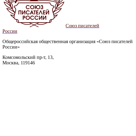
Союз писателей
России
Общероссийская общественная организация «Союз писателей
России»
Комсомольский пр-т, 13,
Москва, 119146
info@sprf.ru
О Союзе
О нас
Руководство
Документы
Деятельность