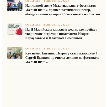
СОБЫТИЯ
·
2 АВГУСТА 2026 Г.
На главной сцене Международного фестиваля
«Белый июнь» прошел поэтический вечер,
объединивший авторов Союза писателей России
СОБЫТИЯ
·
2 АВГУСТА 2026 Г.
На II Марийском книжном фестивале пройдут
творческие встречи с писателями Игорем
Карауловым и Платоном Бесединым
СОБЫТИЯ
·
2 АВГУСТА 2026 Г.
Кто помог Евгению Петрову стать классиком?
Сергей Беляков прочитал лекцию на фестивале
«Белый июнь»