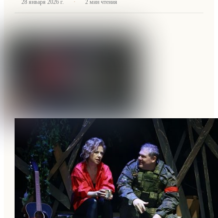
·
28 января 2026 г.
2
мин чтения