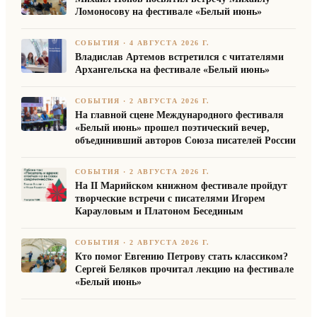
Ломоносову на фестивале «Белый июнь»
СОБЫТИЯ
·
4 АВГУСТА 2026 Г.
Владислав Артемов встретился с читателями
Архангельска на фестивале «Белый июнь»
СОБЫТИЯ
·
2 АВГУСТА 2026 Г.
На главной сцене Международного фестиваля
«Белый июнь» прошел поэтический вечер,
объединивший авторов Союза писателей России
СОБЫТИЯ
·
2 АВГУСТА 2026 Г.
На II Марийском книжном фестивале пройдут
творческие встречи с писателями Игорем
Карауловым и Платоном Бесединым
СОБЫТИЯ
·
2 АВГУСТА 2026 Г.
Кто помог Евгению Петрову стать классиком?
Сергей Беляков прочитал лекцию на фестивале
«Белый июнь»