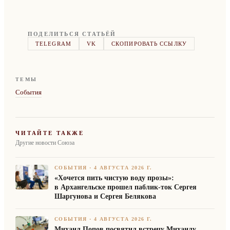
ПОДЕЛИТЬСЯ СТАТЬЁЙ
TELEGRAM
VK
СКОПИРОВАТЬ ССЫЛКУ
ТЕМЫ
События
ЧИТАЙТЕ ТАКЖЕ
Другие новости Союза
СОБЫТИЯ
·
4 АВГУСТА 2026 Г.
«Хочется пить чистую воду прозы»:
в Архангельске прошел паблик-ток Сергея
Шаргунова и Сергея Белякова
СОБЫТИЯ
·
4 АВГУСТА 2026 Г.
Михаил Попов посвятил встречу Михаилу