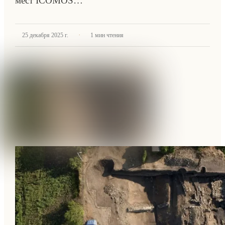
мест ICOMOS…
·
25 декабря 2025 г.
1
мин чтения