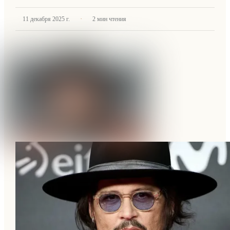
·
11 декабря 2025 г.
2
мин чтения