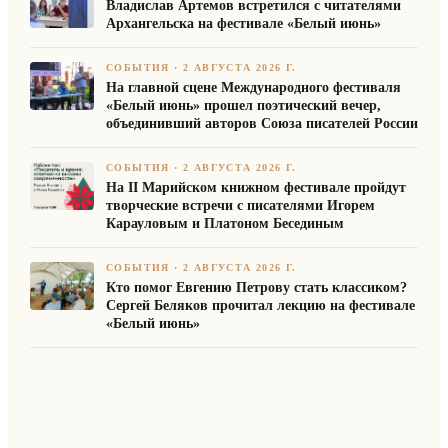
Владислав Артемов встретился с читателями
Архангельска на фестивале «Белый июнь»
СОБЫТИЯ
·
2 АВГУСТА 2026 Г.
На главной сцене Международного фестиваля
«Белый июнь» прошел поэтический вечер,
объединивший авторов Союза писателей России
СОБЫТИЯ
·
2 АВГУСТА 2026 Г.
На II Марийском книжном фестивале пройдут
творческие встречи с писателями Игорем
Карауловым и Платоном Бесединым
СОБЫТИЯ
·
2 АВГУСТА 2026 Г.
Кто помог Евгению Петрову стать классиком?
Сергей Беляков прочитал лекцию на фестивале
«Белый июнь»