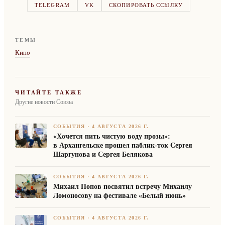
TELEGRAM
VK
СКОПИРОВАТЬ ССЫЛКУ
ТЕМЫ
Кино
ЧИТАЙТЕ ТАКЖЕ
Другие новости Союза
СОБЫТИЯ
·
4 АВГУСТА 2026 Г.
«Хочется пить чистую воду прозы»:
в Архангельске прошел паблик-ток Сергея
Шаргунова и Сергея Белякова
СОБЫТИЯ
·
4 АВГУСТА 2026 Г.
Михаил Попов посвятил встречу Михаилу
Ломоносову на фестивале «Белый июнь»
СОБЫТИЯ
·
4 АВГУСТА 2026 Г.