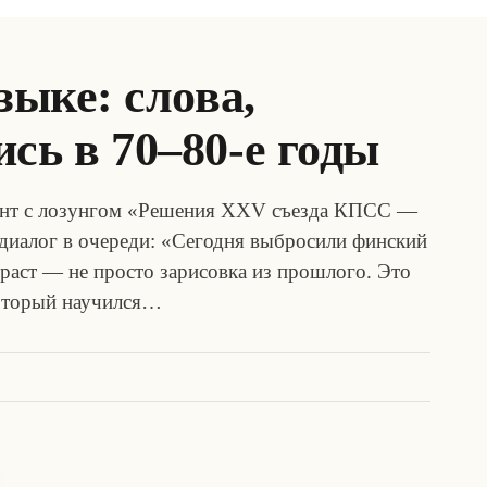
зыке: слова,
сь в 70–80-е годы
ант с лозунгом «Решения XXV съезда КПСС —
диалог в очереди: «Сегодня выбросили финский
нтраст — не просто зарисовка из прошлого. Это
который научился…