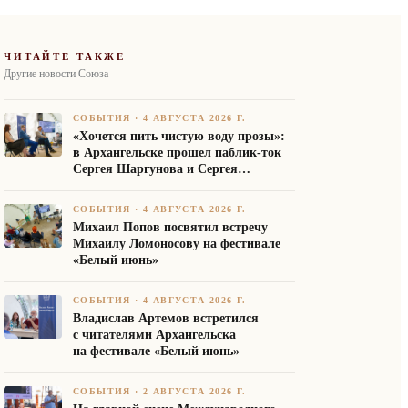
ЧИТАЙТЕ ТАКЖЕ
Другие новости Союза
СОБЫТИЯ
·
4 АВГУСТА 2026 Г.
«Хочется пить чистую воду прозы»:
в Архангельске прошел паблик-ток
Сергея Шаргунова и Сергея
Белякова
СОБЫТИЯ
·
4 АВГУСТА 2026 Г.
Михаил Попов посвятил встречу
Михаилу Ломоносову на фестивале
«Белый июнь»
СОБЫТИЯ
·
4 АВГУСТА 2026 Г.
Владислав Артемов встретился
с читателями Архангельска
на фестивале «Белый июнь»
СОБЫТИЯ
·
2 АВГУСТА 2026 Г.