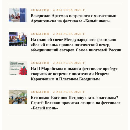
СОБЫТИЯ
·
4 АВГУСТА 2026 Г.
Владислав Артемов встретился с читателями
Архангельска на фестивале «Белый июнь»
СОБЫТИЯ
·
2 АВГУСТА 2026 Г.
На главной сцене Международного фестиваля
«Белый июнь» прошел поэтический вечер,
объединивший авторов Союза писателей России
СОБЫТИЯ
·
2 АВГУСТА 2026 Г.
На II Марийском книжном фестивале пройдут
творческие встречи с писателями Игорем
Карауловым и Платоном Бесединым
СОБЫТИЯ
·
2 АВГУСТА 2026 Г.
Кто помог Евгению Петрову стать классиком?
Сергей Беляков прочитал лекцию на фестивале
«Белый июнь»