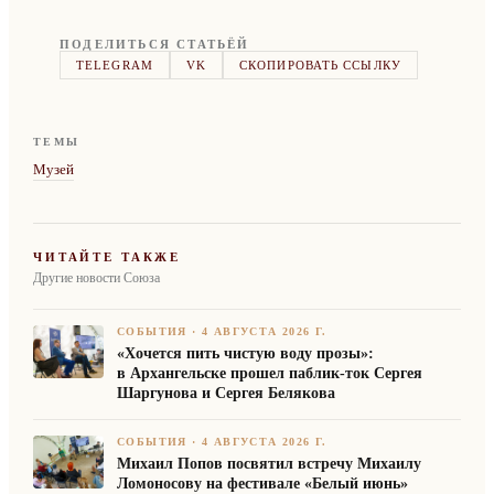
ПОДЕЛИТЬСЯ СТАТЬЁЙ
TELEGRAM
VK
СКОПИРОВАТЬ ССЫЛКУ
ТЕМЫ
Музей
ЧИТАЙТЕ ТАКЖЕ
Другие новости Союза
СОБЫТИЯ
·
4 АВГУСТА 2026 Г.
«Хочется пить чистую воду прозы»:
в Архангельске прошел паблик-ток Сергея
Шаргунова и Сергея Белякова
СОБЫТИЯ
·
4 АВГУСТА 2026 Г.
Михаил Попов посвятил встречу Михаилу
Ломоносову на фестивале «Белый июнь»