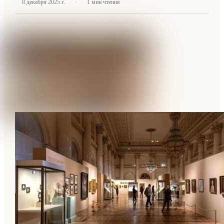
·
8 декабря 2025 г.
1
мин чтения