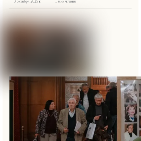
·
3 октября 2025 г.
1
мин чтения