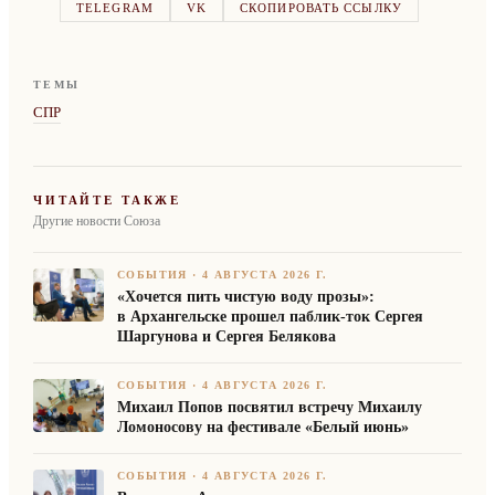
TELEGRAM
VK
СКОПИРОВАТЬ ССЫЛКУ
ТЕМЫ
СПР
ЧИТАЙТЕ ТАКЖЕ
Другие новости Союза
СОБЫТИЯ
·
4 АВГУСТА 2026 Г.
«Хочется пить чистую воду прозы»:
в Архангельске прошел паблик-ток Сергея
Шаргунова и Сергея Белякова
СОБЫТИЯ
·
4 АВГУСТА 2026 Г.
Михаил Попов посвятил встречу Михаилу
Ломоносову на фестивале «Белый июнь»
СОБЫТИЯ
·
4 АВГУСТА 2026 Г.