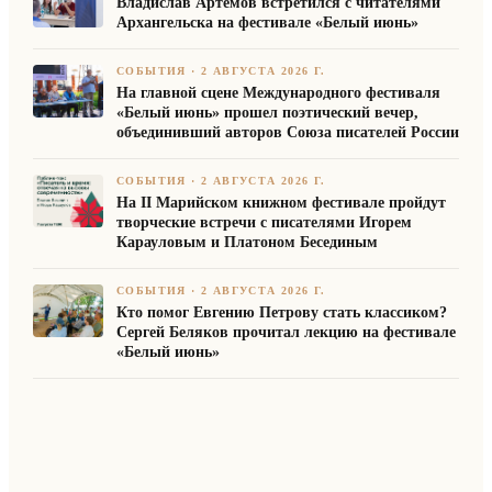
Владислав Артемов встретился с читателями
Архангельска на фестивале «Белый июнь»
СОБЫТИЯ
·
2 АВГУСТА 2026 Г.
На главной сцене Международного фестиваля
«Белый июнь» прошел поэтический вечер,
объединивший авторов Союза писателей России
СОБЫТИЯ
·
2 АВГУСТА 2026 Г.
На II Марийском книжном фестивале пройдут
творческие встречи с писателями Игорем
Карауловым и Платоном Бесединым
СОБЫТИЯ
·
2 АВГУСТА 2026 Г.
Кто помог Евгению Петрову стать классиком?
Сергей Беляков прочитал лекцию на фестивале
«Белый июнь»