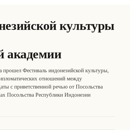
незийской культуры
й академии
 прошел Фестиваль индонезийской культуры,
дипломатических отношений между
аты с приветственной речью от Посольства
ах Посольства Республики Индонезии