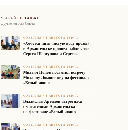
ЧИТАЙТЕ ТАКЖЕ
Другие новости Союза
СОБЫТИЯ
·
4 АВГУСТА 2026 Г.
«Хочется пить чистую воду прозы»:
в Архангельске прошел паблик-ток
Сергея Шаргунова и Сергея
Белякова
СОБЫТИЯ
·
4 АВГУСТА 2026 Г.
Михаил Попов посвятил встречу
Михаилу Ломоносову на фестивале
«Белый июнь»
СОБЫТИЯ
·
4 АВГУСТА 2026 Г.
Владислав Артемов встретился
с читателями Архангельска
на фестивале «Белый июнь»
СОБЫТИЯ
·
2 АВГУСТА 2026 Г.