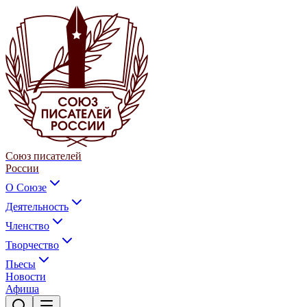
Союз писателей
России
О Союзе
Деятельность
Членство
Творчество
Пьесы
Новости
Афиша