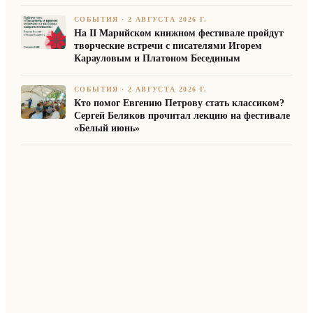
СОБЫТИЯ
·
2 АВГУСТА 2026 Г.
На II Марийском книжном фестивале пройдут
творческие встречи с писателями Игорем
Карауловым и Платоном Бесединым
СОБЫТИЯ
·
2 АВГУСТА 2026 Г.
Кто помог Евгению Петрову стать классиком?
Сергей Беляков прочитал лекцию на фестивале
«Белый июнь»