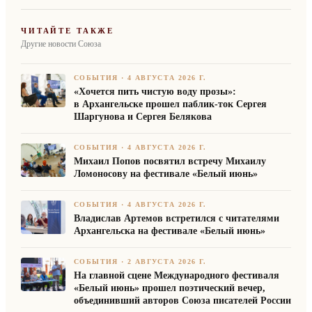
ЧИТАЙТЕ ТАКЖЕ
Другие новости Союза
СОБЫТИЯ
·
4 АВГУСТА 2026 Г.
«Хочется пить чистую воду прозы»:
в Архангельске прошел паблик-ток Сергея
Шаргунова и Сергея Белякова
СОБЫТИЯ
·
4 АВГУСТА 2026 Г.
Михаил Попов посвятил встречу Михаилу
Ломоносову на фестивале «Белый июнь»
СОБЫТИЯ
·
4 АВГУСТА 2026 Г.
Владислав Артемов встретился с читателями
Архангельска на фестивале «Белый июнь»
СОБЫТИЯ
·
2 АВГУСТА 2026 Г.
На главной сцене Международного фестиваля
«Белый июнь» прошел поэтический вечер,
объединивший авторов Союза писателей России