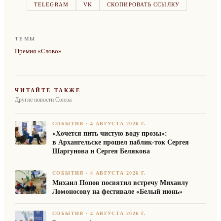
TELEGRAM
VK
СКОПИРОВАТЬ ССЫЛКУ
ТЕМЫ
Премия «Слово»
ЧИТАЙТЕ ТАКЖЕ
Другие новости Союза
СОБЫТИЯ
·
4 АВГУСТА 2026 Г.
«Хочется пить чистую воду прозы»:
в Архангельске прошел паблик-ток Сергея
Шаргунова и Сергея Белякова
СОБЫТИЯ
·
4 АВГУСТА 2026 Г.
Михаил Попов посвятил встречу Михаилу
Ломоносову на фестивале «Белый июнь»
СОБЫТИЯ
·
4 АВГУСТА 2026 Г.