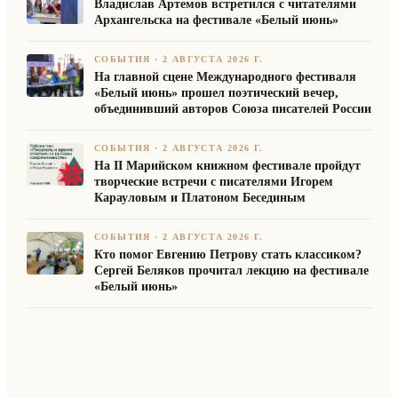
Владислав Артемов встретился с читателями
Архангельска на фестивале «Белый июнь»
СОБЫТИЯ
·
2 АВГУСТА 2026 Г.
На главной сцене Международного фестиваля
«Белый июнь» прошел поэтический вечер,
объединивший авторов Союза писателей России
СОБЫТИЯ
·
2 АВГУСТА 2026 Г.
На II Марийском книжном фестивале пройдут
творческие встречи с писателями Игорем
Карауловым и Платоном Бесединым
СОБЫТИЯ
·
2 АВГУСТА 2026 Г.
Кто помог Евгению Петрову стать классиком?
Сергей Беляков прочитал лекцию на фестивале
«Белый июнь»