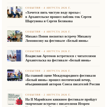
СОБЫТИЯ
·
4 АВГУСТА 2026 Г.
«Хочется пить чистую воду прозы»:
в Архангельске прошел паблик-ток Сергея
Шаргунова и Сергея Белякова
СОБЫТИЯ
·
4 АВГУСТА 2026 Г.
Михаил Попов посвятил встречу Михаилу
Ломоносову на фестивале «Белый июнь»
СОБЫТИЯ
·
4 АВГУСТА 2026 Г.
Владислав Артемов встретился с читателями
Архангельска на фестивале «Белый июнь»
СОБЫТИЯ
·
2 АВГУСТА 2026 Г.
На главной сцене Международного фестиваля
«Белый июнь» прошел поэтический вечер,
объединивший авторов Союза писателей России
СОБЫТИЯ
·
2 АВГУСТА 2026 Г.
На II Марийском книжном фестивале пройдут
творческие встречи с писателями Игорем