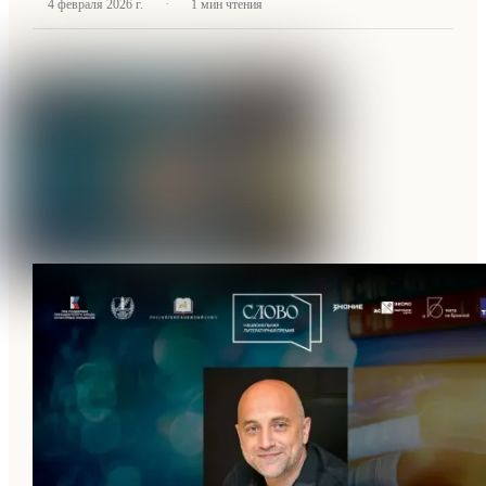
·
4 февраля 2026 г.
1
мин чтения