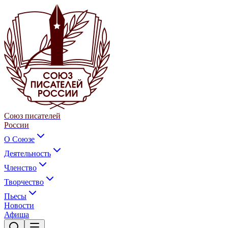
Союз писателей
России
О Союзе
Деятельность
Членство
Творчество
Пьесы
Новости
Афиша