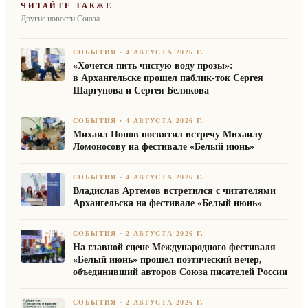
ЧИТАЙТЕ ТАКЖЕ
Другие новости Союза
СОБЫТИЯ
·
4 АВГУСТА 2026 Г.
«Хочется пить чистую воду прозы»:
в Архангельске прошел паблик-ток Сергея
Шаргунова и Сергея Белякова
СОБЫТИЯ
·
4 АВГУСТА 2026 Г.
Михаил Попов посвятил встречу Михаилу
Ломоносову на фестивале «Белый июнь»
СОБЫТИЯ
·
4 АВГУСТА 2026 Г.
Владислав Артемов встретился с читателями
Архангельска на фестивале «Белый июнь»
СОБЫТИЯ
·
2 АВГУСТА 2026 Г.
На главной сцене Международного фестиваля
«Белый июнь» прошел поэтический вечер,
объединивший авторов Союза писателей России
СОБЫТИЯ
·
2 АВГУСТА 2026 Г.