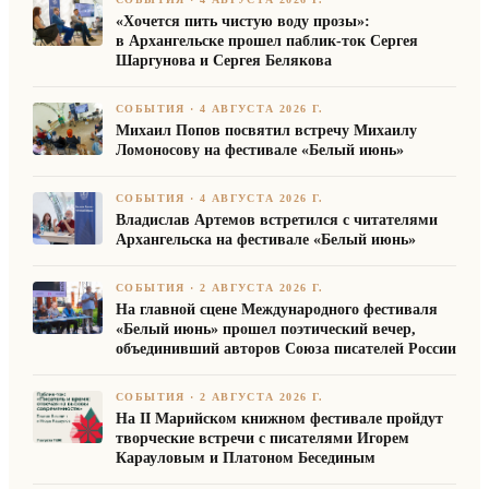
«Хочется пить чистую воду прозы»:
в Архангельске прошел паблик-ток Сергея
Шаргунова и Сергея Белякова
СОБЫТИЯ
·
4 АВГУСТА 2026 Г.
Михаил Попов посвятил встречу Михаилу
Ломоносову на фестивале «Белый июнь»
СОБЫТИЯ
·
4 АВГУСТА 2026 Г.
Владислав Артемов встретился с читателями
Архангельска на фестивале «Белый июнь»
СОБЫТИЯ
·
2 АВГУСТА 2026 Г.
На главной сцене Международного фестиваля
«Белый июнь» прошел поэтический вечер,
объединивший авторов Союза писателей России
СОБЫТИЯ
·
2 АВГУСТА 2026 Г.
На II Марийском книжном фестивале пройдут
творческие встречи с писателями Игорем
Карауловым и Платоном Бесединым