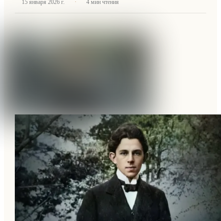
·
15 января 2026 г.
4
мин чтения