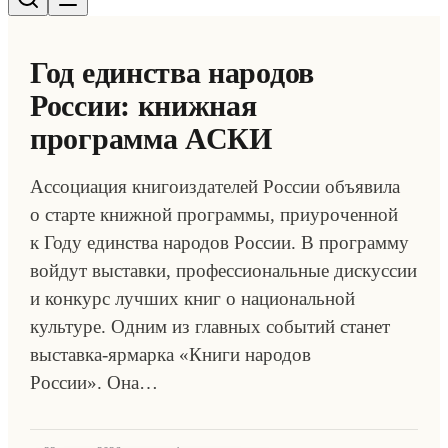
Год единства народов
России: книжная
программа АСКИ
Ассоциация книгоиздателей России объявила
о старте книжной программы, приуроченной
к Году единства народов России. В программу
войдут выставки, профессиональные дискуссии
и конкурс лучших книг о национальной
культуре. Одним из главных событий станет
выставка-ярмарка «Книги народов
России». Она…