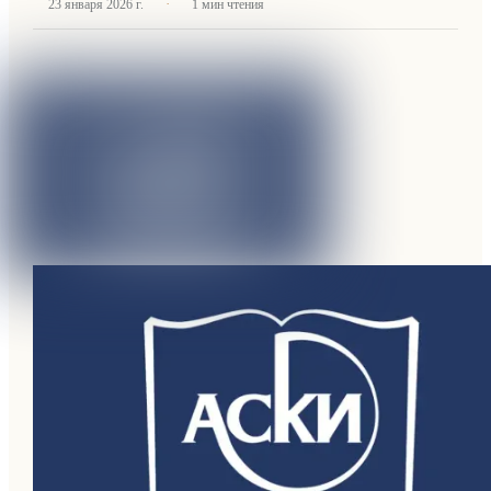
·
23 января 2026 г.
1
мин чтения