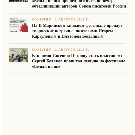
«Белый июнь» прошел поэтический вечер,
объединивший авторов Союза писателей России
СОБЫТИЯ
·
2 АВГУСТА 2026 Г.
На II Марийском книжном фестивале пройдут
творческие встречи с писателями Игорем
Карауловым и Платоном Бесединым
СОБЫТИЯ
·
2 АВГУСТА 2026 Г.
Кто помог Евгению Петрову стать классиком?
Сергей Беляков прочитал лекцию на фестивале
«Белый июнь»