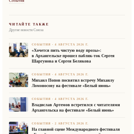
События
ЧИТАЙТЕ ТАКЖЕ
Другие новости Союза
СОБЫТИЯ
·
4 АВГУСТА 2026 Г.
«Хочется пить чистую воду прозы»:
в Архангельске прошел паблик-ток Сергея
Шаргунова и Сергея Белякова
СОБЫТИЯ
·
4 АВГУСТА 2026 Г.
Михаил Попов посвятил встречу Михаилу
Ломоносову на фестивале «Белый июнь»
СОБЫТИЯ
·
4 АВГУСТА 2026 Г.
Владислав Артемов встретился с читателями
Архангельска на фестивале «Белый июнь»
СОБЫТИЯ
·
2 АВГУСТА 2026 Г.
На главной сцене Международного фестиваля