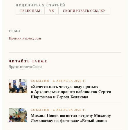
ПОДЕЛИТЬСЯ СТАТЬЁЙ
TELEGRAM
VK
СКОПИРОВАТЬ ССЫЛКУ
ТЕМЫ
Премии и конкурсы
ЧИТАЙТЕ ТАКЖЕ
Другие новости Союза
СОБЫТИЯ
·
4 АВГУСТА 2026 Г.
«Хочется пить чистую воду прозы»:
в Архангельске прошел паблик-ток Сергея
Шаргунова и Сергея Белякова
СОБЫТИЯ
·
4 АВГУСТА 2026 Г.
Михаил Попов посвятил встречу Михаилу
Ломоносову на фестивале «Белый июнь»