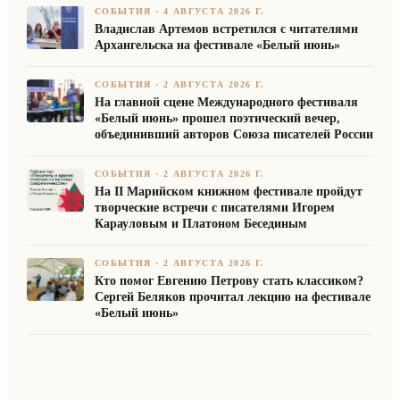
СОБЫТИЯ
·
4 АВГУСТА 2026 Г.
Владислав Артемов встретился с читателями
Архангельска на фестивале «Белый июнь»
СОБЫТИЯ
·
2 АВГУСТА 2026 Г.
На главной сцене Международного фестиваля
«Белый июнь» прошел поэтический вечер,
объединивший авторов Союза писателей России
СОБЫТИЯ
·
2 АВГУСТА 2026 Г.
На II Марийском книжном фестивале пройдут
творческие встречи с писателями Игорем
Карауловым и Платоном Бесединым
СОБЫТИЯ
·
2 АВГУСТА 2026 Г.
Кто помог Евгению Петрову стать классиком?
Сергей Беляков прочитал лекцию на фестивале
«Белый июнь»