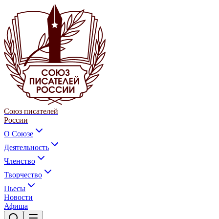
Союз писателей
России
О Союзе
Деятельность
Членство
Творчество
Пьесы
Новости
Афиша