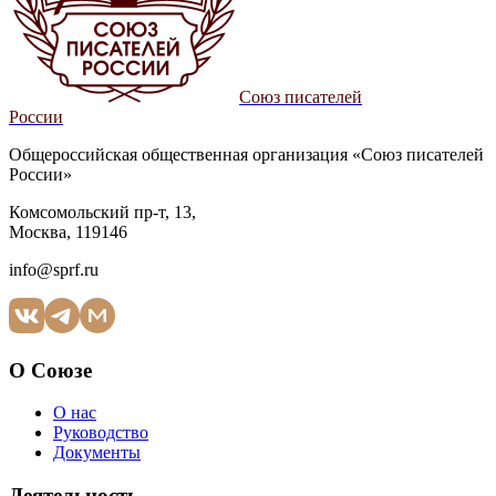
Союз писателей
России
Общероссийская общественная организация «Союз писателей
России»
Комсомольский пр-т, 13,
Москва, 119146
info@sprf.ru
О Союзе
О нас
Руководство
Документы
Деятельность