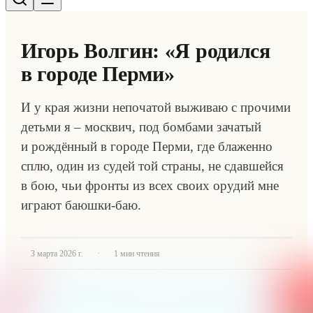
Игорь Волгин: «Я родился
в городе Перми»
И у края жизни непочатой выживаю с прочими
детьми я – москвич, под бомбами зачатый
и рождённый в городе Перми, где блаженно
сплю, один из судей той страны, не сдавшейся
в бою, чьи фронты из всех своих орудий мне
играют баюшки-баю.
·
3 марта 2026 г.
1
мин чтения