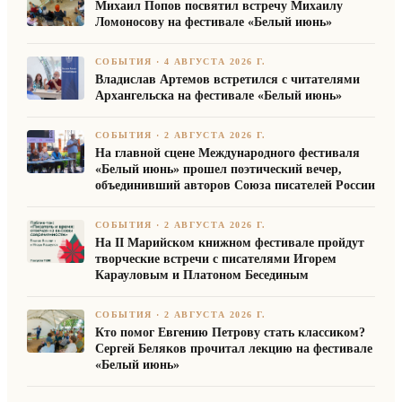
Михаил Попов посвятил встречу Михаилу
Ломоносову на фестивале «Белый июнь»
СОБЫТИЯ
·
4 АВГУСТА 2026 Г.
Владислав Артемов встретился с читателями
Архангельска на фестивале «Белый июнь»
СОБЫТИЯ
·
2 АВГУСТА 2026 Г.
На главной сцене Международного фестиваля
«Белый июнь» прошел поэтический вечер,
объединивший авторов Союза писателей России
СОБЫТИЯ
·
2 АВГУСТА 2026 Г.
На II Марийском книжном фестивале пройдут
творческие встречи с писателями Игорем
Карауловым и Платоном Бесединым
СОБЫТИЯ
·
2 АВГУСТА 2026 Г.
Кто помог Евгению Петрову стать классиком?
Сергей Беляков прочитал лекцию на фестивале
«Белый июнь»