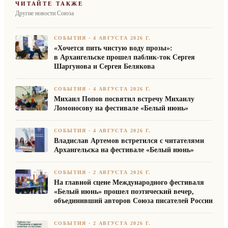
ЧИТАЙТЕ ТАКЖЕ
Другие новости Союза
СОБЫТИЯ
·
4 АВГУСТА 2026 Г.
«Хочется пить чистую воду прозы»:
в Архангельске прошел паблик-ток Сергея
Шаргунова и Сергея Белякова
СОБЫТИЯ
·
4 АВГУСТА 2026 Г.
Михаил Попов посвятил встречу Михаилу
Ломоносову на фестивале «Белый июнь»
СОБЫТИЯ
·
4 АВГУСТА 2026 Г.
Владислав Артемов встретился с читателями
Архангельска на фестивале «Белый июнь»
СОБЫТИЯ
·
2 АВГУСТА 2026 Г.
На главной сцене Международного фестиваля
«Белый июнь» прошел поэтический вечер,
объединивший авторов Союза писателей России
СОБЫТИЯ
·
2 АВГУСТА 2026 Г.