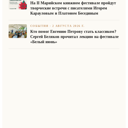
На II Марийском книжном фестивале пройдут
творческие встречи с писателями Игорем
Карауловым и Платоном Бесединым
СОБЫТИЯ
·
2 АВГУСТА 2026 Г.
Кто помог Евгению Петрову стать классиком?
Сергей Беляков прочитал лекцию на фестивале
«Белый июнь»