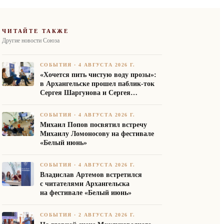
ЧИТАЙТЕ ТАКЖЕ
Другие новости Союза
СОБЫТИЯ
·
4 АВГУСТА 2026 Г.
«Хочется пить чистую воду прозы»:
в Архангельске прошел паблик-ток
Сергея Шаргунова и Сергея
Белякова
СОБЫТИЯ
·
4 АВГУСТА 2026 Г.
Михаил Попов посвятил встречу
Михаилу Ломоносову на фестивале
«Белый июнь»
СОБЫТИЯ
·
4 АВГУСТА 2026 Г.
Владислав Артемов встретился
с читателями Архангельска
на фестивале «Белый июнь»
СОБЫТИЯ
·
2 АВГУСТА 2026 Г.