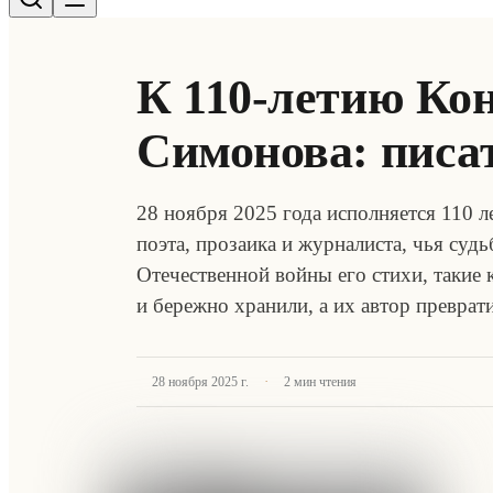
К 110-летию Ко
Симонова: писат
28 ноября 2025 года исполняется 110 
поэта, прозаика и журналиста, чья суд
Отечественной войны его стихи, такие
и бережно хранили, а их автор превра
·
28 ноября 2025 г.
2
мин чтения