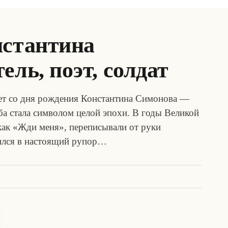
нстантина
ель, поэт, солдат
лет со дня рождения Константина Симонова —
ьба стала символом целой эпохи. В годы Великой
 как «Жди меня», переписывали от руки
тился в настоящий рупор…