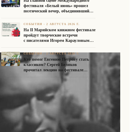
На главной сцене Международного
фестиваля «Белый июнь» прошел
поэтический вечер, объединивший
авторов Союза писателей России
СОБЫТИЯ
·
2 АВГУСТА 2026 Г.
На II Марийском книжном фестивале
пройдут творческие встречи
с писателями Игорем Карауловым
и Платоном Бесединым
СОБЫТИЯ
·
2 АВГУСТА 2026 Г.
Кто помог Евгению Петрову стать
классиком? Сергей Беляков
прочитал лекцию на фестивале
«Белый июнь»