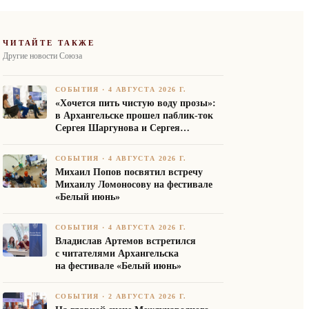
ЧИТАЙТЕ ТАКЖЕ
Другие новости Союза
СОБЫТИЯ
·
4 АВГУСТА 2026 Г.
«Хочется пить чистую воду прозы»:
в Архангельске прошел паблик-ток
Сергея Шаргунова и Сергея
Белякова
СОБЫТИЯ
·
4 АВГУСТА 2026 Г.
Михаил Попов посвятил встречу
Михаилу Ломоносову на фестивале
«Белый июнь»
СОБЫТИЯ
·
4 АВГУСТА 2026 Г.
Владислав Артемов встретился
с читателями Архангельска
на фестивале «Белый июнь»
СОБЫТИЯ
·
2 АВГУСТА 2026 Г.