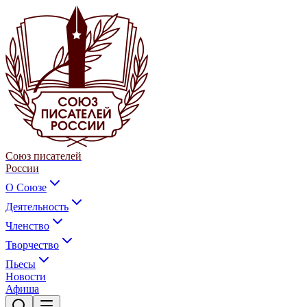
Союз писателей
России
О Союзе
Деятельность
Членство
Творчество
Пьесы
Новости
Афиша