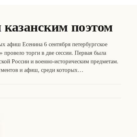
л казанским поэтом
х афиш Есенина 6 сентября петербургское
 провело торги в две сессии. Первая была
кой России и военно-историческим предметам.
ументов и афиш, среди которых…