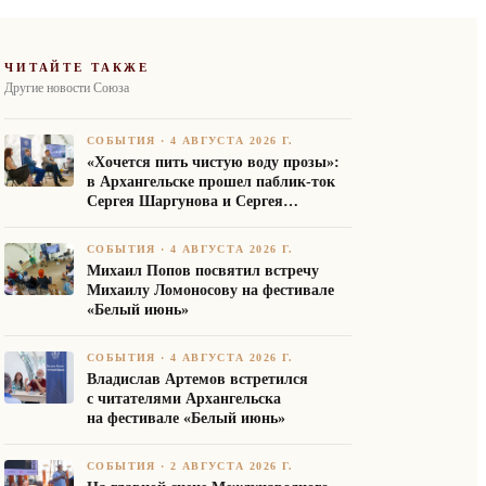
ЧИТАЙТЕ ТАКЖЕ
Другие новости Союза
СОБЫТИЯ
·
4 АВГУСТА 2026 Г.
«Хочется пить чистую воду прозы»:
в Архангельске прошел паблик-ток
Сергея Шаргунова и Сергея
Белякова
СОБЫТИЯ
·
4 АВГУСТА 2026 Г.
Михаил Попов посвятил встречу
Михаилу Ломоносову на фестивале
«Белый июнь»
СОБЫТИЯ
·
4 АВГУСТА 2026 Г.
Владислав Артемов встретился
с читателями Архангельска
на фестивале «Белый июнь»
СОБЫТИЯ
·
2 АВГУСТА 2026 Г.