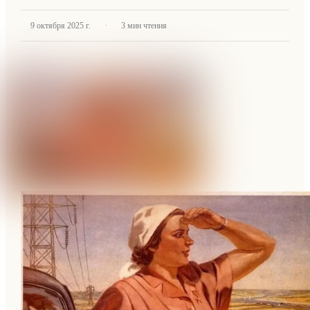
·
9 октября 2025 г.
3
мин чтения