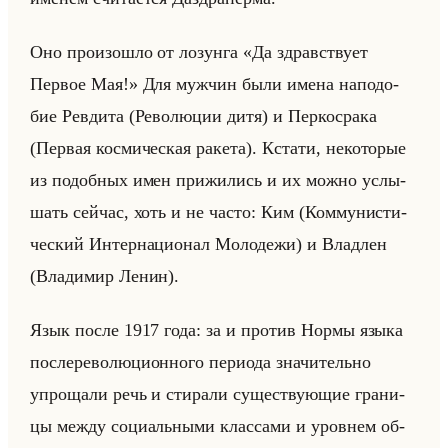
Оно про­изо­шло от ло­зун­га «Да здравствует
Первое Мая!» Для муж­чин были имена на­по­до­
бие Рев­ди­та (Ре­во­лю­ции дитя) и Пер­ко­сра­ка
(Пер­вая кос­ми­че­ская ра­ке­та). Кста­ти, неко­то­рые
из по­доб­ных имен при­жи­лись и их можно услы­
шать сейчас, хоть и не часто: Ким (Ком­му­ни­сти­
че­ский Ин­тер­на­ци­онал Мо­ло­де­жи) и Влад­лен
(Вла­ди­мир Ленин).
Язык после 1917 года: за и про­тив Нормы языка
по­сле­ре­во­лю­ци­он­но­го пе­ри­ода зна­чи­тельно
упро­ща­ли речь и сти­ра­ли су­ще­ству­ющие гра­ни­
цы между со­ци­альны­ми клас­са­ми и уров­нем об­