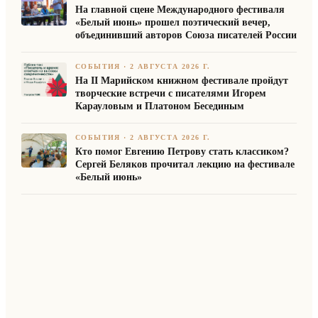
На главной сцене Международного фестиваля
«Белый июнь» прошел поэтический вечер,
объединивший авторов Союза писателей России
СОБЫТИЯ
·
2 АВГУСТА 2026 Г.
На II Марийском книжном фестивале пройдут
творческие встречи с писателями Игорем
Карауловым и Платоном Бесединым
СОБЫТИЯ
·
2 АВГУСТА 2026 Г.
Кто помог Евгению Петрову стать классиком?
Сергей Беляков прочитал лекцию на фестивале
«Белый июнь»