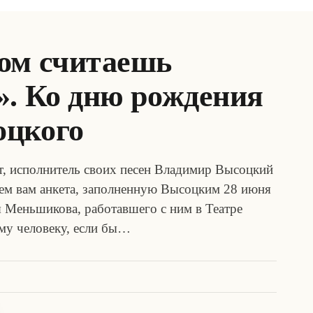
ом считаешь
». Ко дню рождения
оцкого
эт, исполнитель своих песен Владимир Высоцкий
аем вам анкета, заполненную Высоцким 28 июня
я Меньшикова, работавшего с ним в Театре
му человеку, если бы…