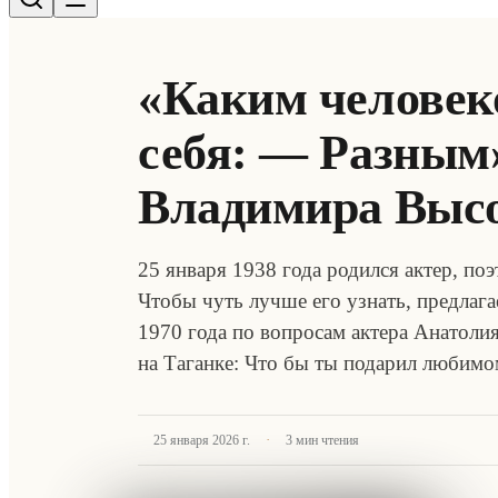
«Каким человек
себя: — Разным
Владимира Выс
25 января 1938 года родился актер, по
Чтобы чуть лучше его узнать, предлаг
1970 года по вопросам актера Анатоли
на Таганке: Что бы ты подарил любимо
·
25 января 2026 г.
3
мин чтения