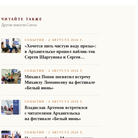
ЧИТАЙТЕ ТАКЖЕ
Другие новости Союза
СОБЫТИЯ
·
4 АВГУСТА 2026 Г.
«Хочется пить чистую воду прозы»:
в Архангельске прошел паблик-ток
Сергея Шаргунова и Сергея
Белякова
СОБЫТИЯ
·
4 АВГУСТА 2026 Г.
Михаил Попов посвятил встречу
Михаилу Ломоносову на фестивале
«Белый июнь»
СОБЫТИЯ
·
4 АВГУСТА 2026 Г.
Владислав Артемов встретился
с читателями Архангельска
на фестивале «Белый июнь»
СОБЫТИЯ
·
2 АВГУСТА 2026 Г.