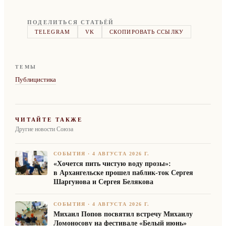
ПОДЕЛИТЬСЯ СТАТЬЁЙ
TELEGRAM
VK
СКОПИРОВАТЬ ССЫЛКУ
ТЕМЫ
Публицистика
ЧИТАЙТЕ ТАКЖЕ
Другие новости Союза
СОБЫТИЯ
·
4 АВГУСТА 2026 Г.
«Хочется пить чистую воду прозы»:
в Архангельске прошел паблик-ток Сергея
Шаргунова и Сергея Белякова
СОБЫТИЯ
·
4 АВГУСТА 2026 Г.
Михаил Попов посвятил встречу Михаилу
Ломоносову на фестивале «Белый июнь»