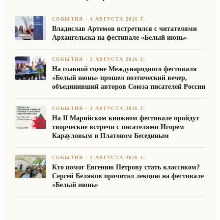
СОБЫТИЯ
·
4 АВГУСТА 2026 Г.
Владислав Артемов встретился с читателями
Архангельска на фестивале «Белый июнь»
СОБЫТИЯ
·
2 АВГУСТА 2026 Г.
На главной сцене Международного фестиваля
«Белый июнь» прошел поэтический вечер,
объединивший авторов Союза писателей России
СОБЫТИЯ
·
2 АВГУСТА 2026 Г.
На II Марийском книжном фестивале пройдут
творческие встречи с писателями Игорем
Карауловым и Платоном Бесединым
СОБЫТИЯ
·
2 АВГУСТА 2026 Г.
Кто помог Евгению Петрову стать классиком?
Сергей Беляков прочитал лекцию на фестивале
«Белый июнь»