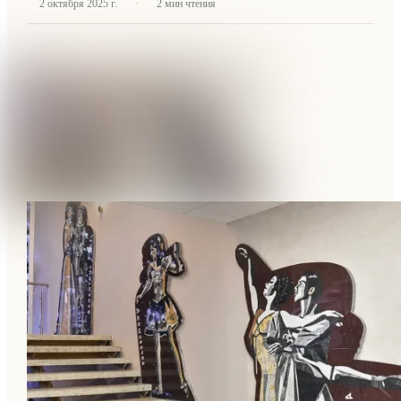
·
2 октября 2025 г.
2
мин чтения