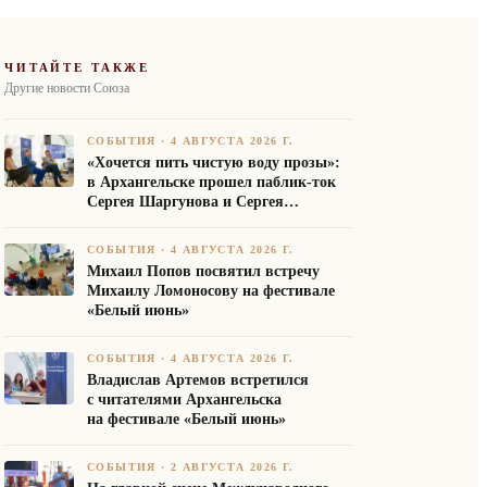
ЧИТАЙТЕ ТАКЖЕ
Другие новости Союза
СОБЫТИЯ
·
4 АВГУСТА 2026 Г.
«Хочется пить чистую воду прозы»:
в Архангельске прошел паблик-ток
Сергея Шаргунова и Сергея
Белякова
СОБЫТИЯ
·
4 АВГУСТА 2026 Г.
Михаил Попов посвятил встречу
Михаилу Ломоносову на фестивале
«Белый июнь»
СОБЫТИЯ
·
4 АВГУСТА 2026 Г.
Владислав Артемов встретился
с читателями Архангельска
на фестивале «Белый июнь»
СОБЫТИЯ
·
2 АВГУСТА 2026 Г.