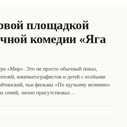
ервой площадкой
очной комедии «Яга
тре «Мир». Это не просто обычный показ,
ителей, кинематографистов и детей с особыми
Войтинский, чьи фильмы «По щучьему велению»
х семей, лично присутствовал…