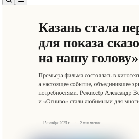
Казань стала п
для показа сказ
на нашу голову»
Премьера фильма состоялась в кинотеа
а настоящее событие, объединившее зр
потребностями. Режиссёр Александр 
и «Огниво» стали любимыми для многи
·
15 ноября 2025 г.
2
мин чтения