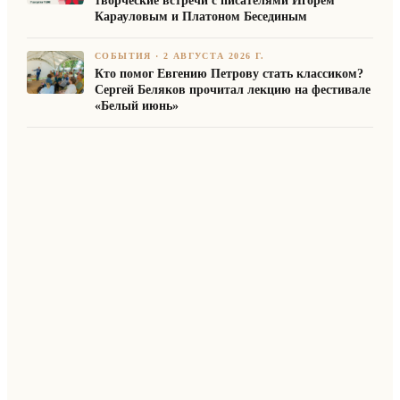
творческие встречи с писателями Игорем
Карауловым и Платоном Бесединым
СОБЫТИЯ
·
2 АВГУСТА 2026 Г.
Кто помог Евгению Петрову стать классиком?
Сергей Беляков прочитал лекцию на фестивале
«Белый июнь»