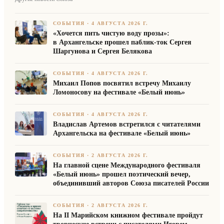
СОБЫТИЯ
·
4 АВГУСТА 2026 Г.
«Хочется пить чистую воду прозы»:
в Архангельске прошел паблик-ток Сергея
Шаргунова и Сергея Белякова
СОБЫТИЯ
·
4 АВГУСТА 2026 Г.
Михаил Попов посвятил встречу Михаилу
Ломоносову на фестивале «Белый июнь»
СОБЫТИЯ
·
4 АВГУСТА 2026 Г.
Владислав Артемов встретился с читателями
Архангельска на фестивале «Белый июнь»
СОБЫТИЯ
·
2 АВГУСТА 2026 Г.
На главной сцене Международного фестиваля
«Белый июнь» прошел поэтический вечер,
объединивший авторов Союза писателей России
СОБЫТИЯ
·
2 АВГУСТА 2026 Г.
На II Марийском книжном фестивале пройдут