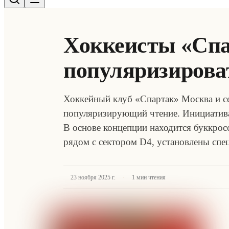
Хоккеисты «Спа
популяризирова
Хоккейный клуб «Спартак» Москва и се
популяризирующий чтение. Инициатива
В основе концепции находится буккрос
рядом с сектором D4, установлены сп
·
23 ноября 2025 г.
1
мин чтения