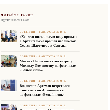
ЧИТАЙТЕ ТАКЖЕ
Другие новости Союза
СОБЫТИЯ
·
4 АВГУСТА 2026 Г.
«Хочется пить чистую воду прозы»:
в Архангельске прошел паблик-ток
Сергея Шаргунова и Сергея
Белякова
СОБЫТИЯ
·
4 АВГУСТА 2026 Г.
Михаил Попов посвятил встречу
Михаилу Ломоносову на фестивале
«Белый июнь»
СОБЫТИЯ
·
4 АВГУСТА 2026 Г.
Владислав Артемов встретился
с читателями Архангельска
на фестивале «Белый июнь»
СОБЫТИЯ
·
2 АВГУСТА 2026 Г.