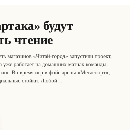
ртака» будут
ть чтение
ть магазинов «Читай-город» запустили проект,
 уже работает на домашних матчах команды.
синг. Во время игр в фойе арены «Мегаспорт»,
ециальные стойки. Любой…