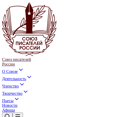
Союз писателей
России
О Союзе
Деятельность
Членство
Творчество
Пьесы
Новости
Афиша