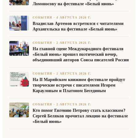
Ломоносову на фестивале «Белый июнь»
СОБЫТИЯ
·
4 АВГУСТА 2026 Г.
Владислав Артемов встретился с читателями
Архангельска на фестивале «Белый июнь»
СОБЫТИЯ
·
2 АВГУСТА 2026 Г.
На главной сцене Международного фестиваля
«Белый июнь» прошел поэтический вечер,
объединивший авторов Союза писателей России
СОБЫТИЯ
·
2 АВГУСТА 2026 Г.
На II Марийском книжном фестивале пройдут
творческие встречи с писателями Игорем
Карауловым и Платоном Бесединым
СОБЫТИЯ
·
2 АВГУСТА 2026 Г.
Кто помог Евгению Петрову стать классиком?
Сергей Беляков прочитал лекцию на фестивале
«Белый июнь»