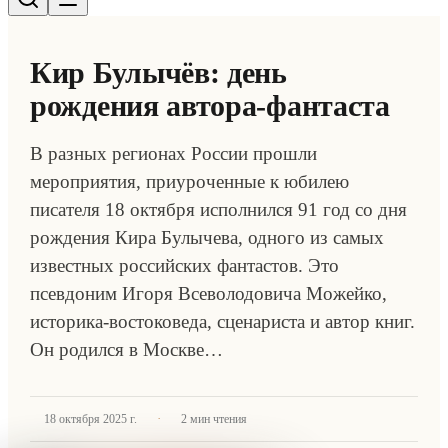
Кир Булычёв: день
рождения автора-фантаста
В разных регионах России прошли
мероприятия, приуроченные к юбилею
писателя 18 октября исполнился 91 год со дня
рождения Кира Булычева, одного из самых
известных российских фантастов. Это
псевдоним Игоря Всеволодовича Можейко,
историка-востоковеда, сценариста и автор книг.
Он родился в Москве…
·
18 октября 2025 г.
2
мин чтения