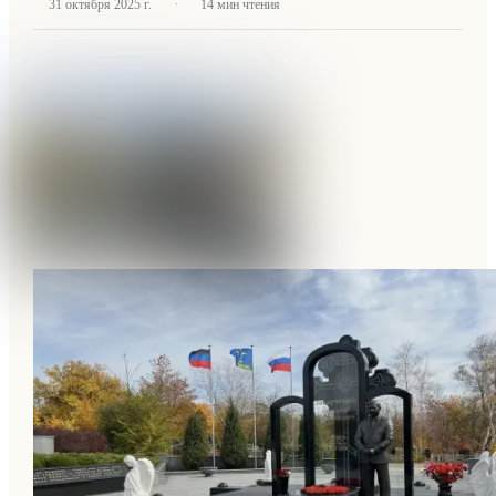
·
31 октября 2025 г.
14
мин чтения