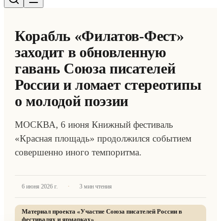
Корабль «Филатов-Фест»
заходит в обновленную
гавань Союза писателей
России и ломает стереотипы
о молодой поэзии
МОСКВА, 6 июня Книжный фестиваль
«Красная площадь» продолжился событием
совершенно иного темпоритма.
·
6 июня 2026 г.
3
мин чтения
Материал проекта «
Участие Союза писателей России в
фестивалях и ярмарках
»