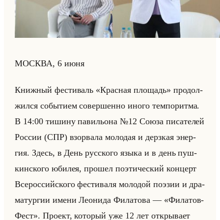
МОСКВА, 6 июня
Книж­ный фе­сти­валь «Красная площадь» про­дол­
жил­ся со­бы­ти­ем со­вер­шен­но иного тем­по­рит­ма.
В 14:00 ти­ши­ну па­ви­льо­на №12 Союза пи­са­те­лей
Рос­сии (СПР) взо­рва­ла мо­ло­дая и дерз­кая энер­
гия. Здесь, в День рус­ско­го языка и в день пуш­
кин­ско­го юби­лея, про­шел по­эти­че­ский кон­церт
Все­рос­сийско­го фе­сти­ва­ля мо­ло­дой по­эзии и дра­
ма­тур­гии имени Лео­ни­да Фи­ла­то­ва — «Филатов-
Фест». Про­ект, ко­то­рый уже 12 лет от­кры­ва­ет