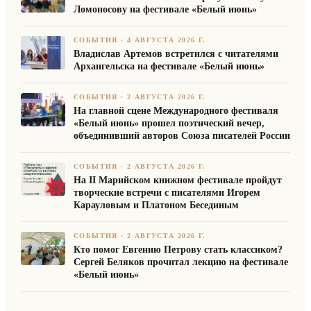
Ломоносову на фестивале «Белый июнь»
СОБЫТИЯ
·
4 АВГУСТА 2026 Г.
Владислав Артемов встретился с читателями
Архангельска на фестивале «Белый июнь»
СОБЫТИЯ
·
2 АВГУСТА 2026 Г.
На главной сцене Международного фестиваля
«Белый июнь» прошел поэтический вечер,
объединивший авторов Союза писателей России
СОБЫТИЯ
·
2 АВГУСТА 2026 Г.
На II Марийском книжном фестивале пройдут
творческие встречи с писателями Игорем
Карауловым и Платоном Бесединым
СОБЫТИЯ
·
2 АВГУСТА 2026 Г.
Кто помог Евгению Петрову стать классиком?
Сергей Беляков прочитал лекцию на фестивале
«Белый июнь»